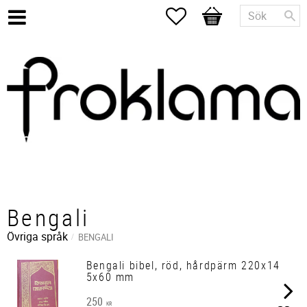
Favoriter
Kundvagn
Bengali
Övriga språk
BENGALI
Bengali bibel, röd, hårdpärm 220x14
5x60 mm
250
KR