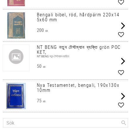
Lägg 
Bengali bibel, röd, hårdpärm 220x14
5x60 mm
200
KR
Lägg 
NT BENG নতুন টেস্টম্যান ব্যক্তি grön POC
KET,
NT BENG নতুন টেস্টম্যান ব্যক্তি
50
KR
Lägg 
Nya Testamentet, bengali, 190x130x
10mm
75
KR
Lägg 