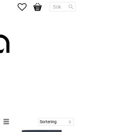
Favoriter
Kundvagn