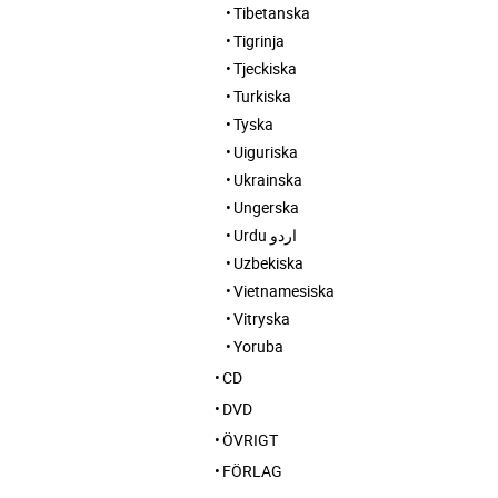
Tibetanska
Tigrinja
Tjeckiska
Turkiska
Tyska
Uiguriska
Ukrainska
Ungerska
Urdu اردو
Uzbekiska
Vietnamesiska
Vitryska
Yoruba
CD
DVD
ÖVRIGT
FÖRLAG