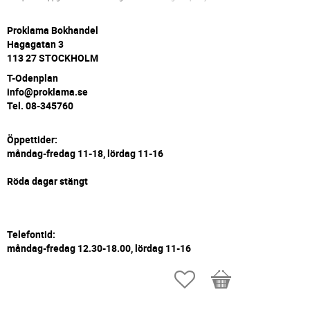
P
roklama Bokhandel
Hagagatan 3
113 27 STOCKHOLM
T-Odenplan
info@proklama.se
Tel. 08-345760
Öppettider:
måndag-fredag 11-18, lördag 11-16
Röda dagar stängt
Telefontid:
måndag-fredag 12.30-18.00, lördag 11-16
Favoriter
Kundvagn