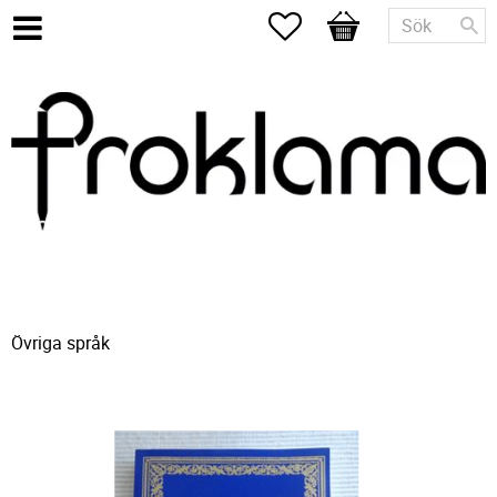
Favoriter
Kundvagn
Övriga språk