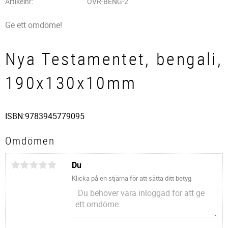
Artikelnr
OVR-BENG-2
Ge ett omdöme!
Nya Testamentet, bengali,
190x130x10mm
ISBN:9783945779095
Omdömen
Du
Klicka på en stjärna för att sätta ditt betyg