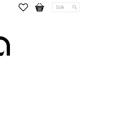
Favoriter
Kundvagn