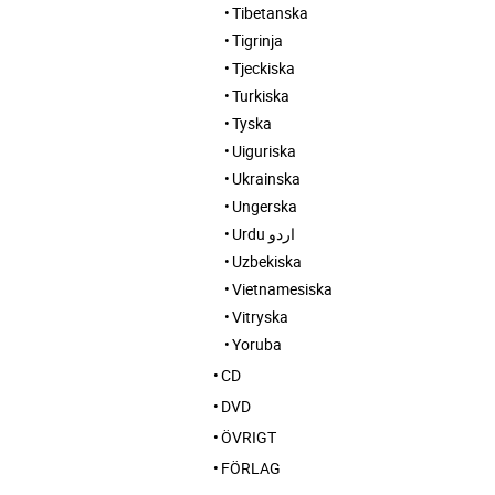
Tibetanska
Tigrinja
Tjeckiska
Turkiska
Tyska
Uiguriska
Ukrainska
Ungerska
Urdu اردو
Uzbekiska
Vietnamesiska
Vitryska
Yoruba
CD
DVD
ÖVRIGT
FÖRLAG