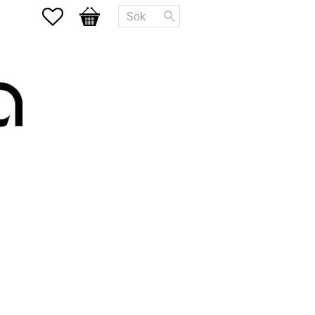
Favoriter
Kundvagn