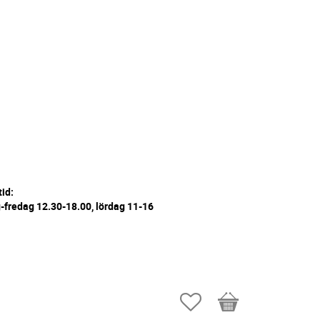
tid:
fredag 12.30-18.00, lördag 11-16
Favoriter
Kundvagn