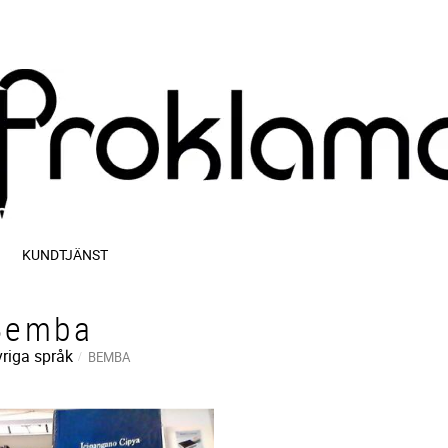
KUNDTJÄNST
Bemba
riga språk
BEMBA