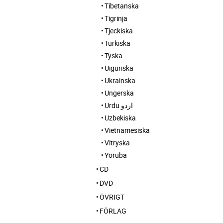
Tibetanska
Tigrinja
Tjeckiska
Turkiska
Tyska
Uiguriska
Ukrainska
Ungerska
Urdu اردو
Uzbekiska
Vietnamesiska
Vitryska
Yoruba
CD
DVD
ÖVRIGT
FÖRLAG