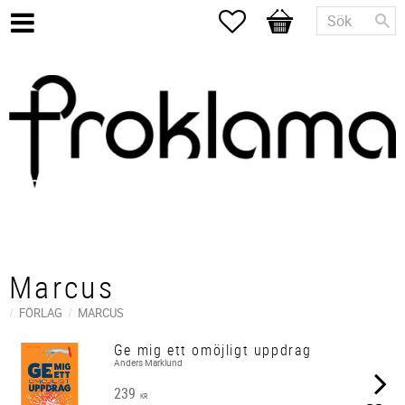
Favoriter
Kundvagn
Marcus
FÖRLAG
MARCUS
Ge mig ett omöjligt uppdrag
Anders Marklund
239
KR