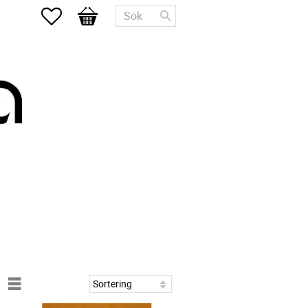
Favoriter
Kundvagn