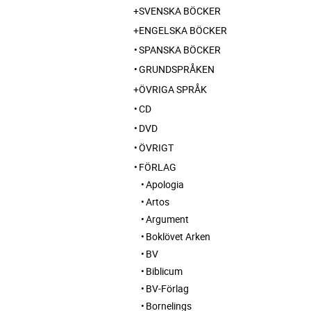
SVENSKA BÖCKER
ENGELSKA BÖCKER
SPANSKA BÖCKER
GRUNDSPRÅKEN
ÖVRIGA SPRÅK
CD
DVD
ÖVRIGT
FÖRLAG
Apologia
Artos
Argument
Boklövet Arken
BV
Biblicum
BV-Förlag
Bornelings