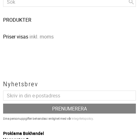
PRODUKTER
Priser visas
inkl. moms
Nyhetsbrev
PRENUMERERA
Dina personuppgifter behandlas i enlighet med vår
integritetspolicy
.
P
roklama Bokhandel