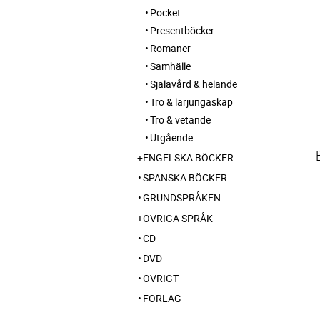
Pocket
Presentböcker
Romaner
Samhälle
Själavård & helande
Tro & lärjungaskap
Tro & vetande
Utgående
ENGELSKA BÖCKER
SPANSKA BÖCKER
GRUNDSPRÅKEN
ÖVRIGA SPRÅK
CD
DVD
ÖVRIGT
FÖRLAG