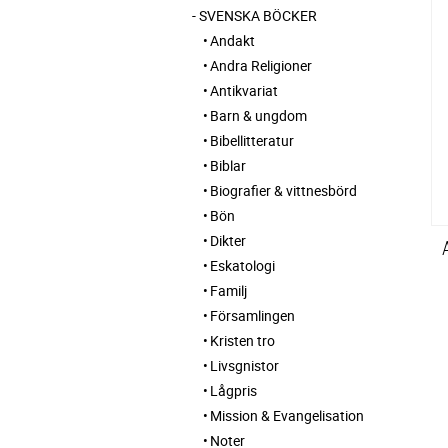
SVENSKA BÖCKER
Andakt
Andra Religioner
Antikvariat
Barn & ungdom
Bibellitteratur
Biblar
Biografier & vittnesbörd
Bön
Dikter
Eskatologi
Familj
Församlingen
Kristen tro
Livsgnistor
Lågpris
Mission & Evangelisation
Noter