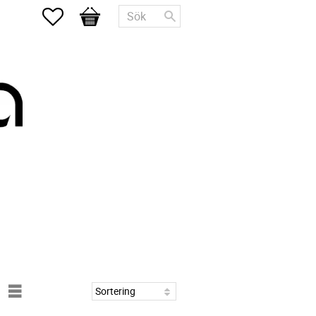
Favoriter
Kundvagn