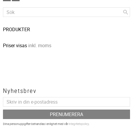
PRODUKTER
Priser visas
inkl. moms
Nyhetsbrev
PRENUMERERA
Dina personuppgifter behandlas i enlighet med vår
integritetspolicy
.