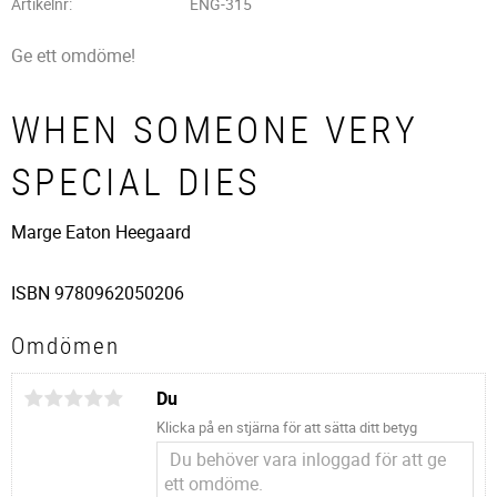
Artikelnr
ENG-315
Ge ett omdöme!
WHEN SOMEONE VERY
SPECIAL DIES
Marge Eaton Heegaard
ISBN 9780962050206
Omdömen
Du
Klicka på en stjärna för att sätta ditt betyg