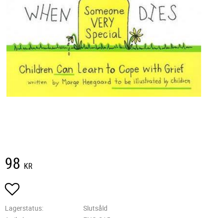
98
KR
Lägg till i favoriter
Lagerstatus
Slutsåld