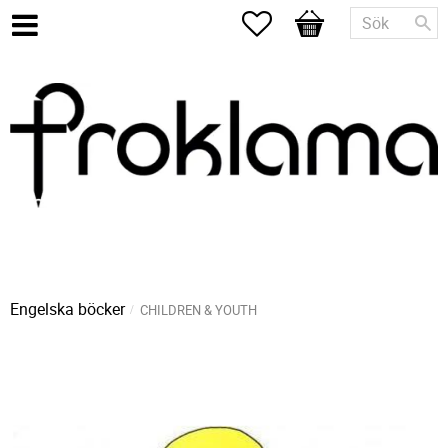
Favoriter
Kundvagn
Engelska böcker
CHILDREN & YOUTH