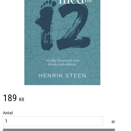
189
KR
Antal
st