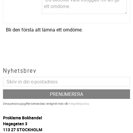
Bli den första att lämna ett omdöme.
Nyhetsbrev
PRENUMERERA
Dina personuppgifter behandlas i enlighet med vår
integritetspolicy
.
P
roklama Bokhandel
Hagagatan 3
113 27 STOCKHOLM