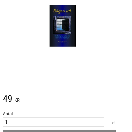
49
KR
Antal
st