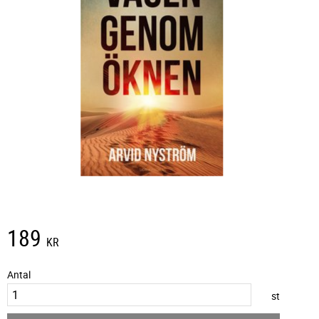
189
KR
Antal
st