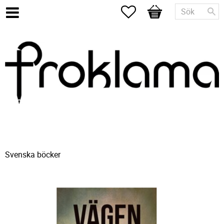
Favoriter
Kundvagn
Svenska böcker