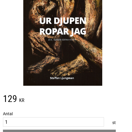
129
KR
Antal
st