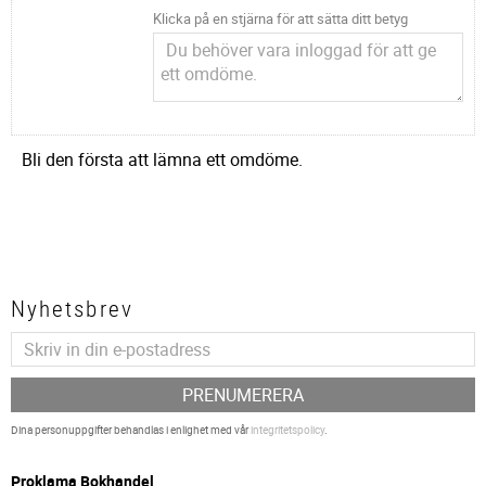
Klicka på en stjärna för att sätta ditt betyg
Bli den första att lämna ett omdöme.
Nyhetsbrev
PRENUMERERA
Dina personuppgifter behandlas i enlighet med vår
integritetspolicy
.
P
roklama Bokhandel