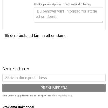
Klicka på en stjärna för att sätta ditt betyg
Bli den första att lämna ett omdöme.
Nyhetsbrev
PRENUMERERA
Dina personuppgifter behandlas i enlighet med vår
integritetspolicy
.
P
roklama Bokhandel