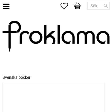
Favoriter
Kundvagn
Svenska böcker