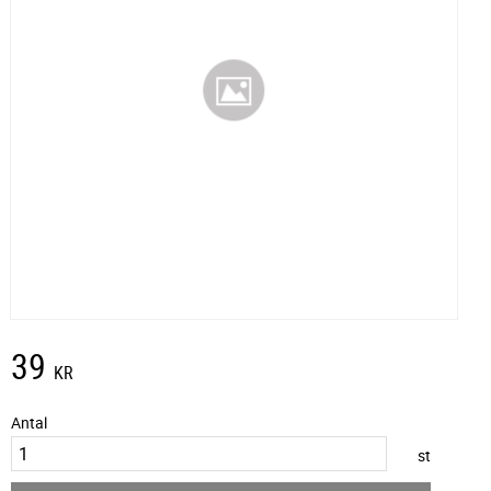
39
KR
Antal
st