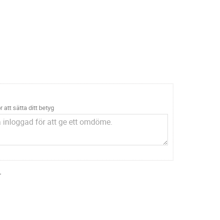
r att sätta ditt betyg
.