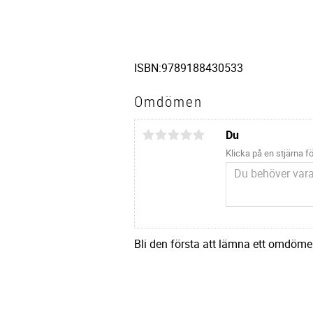
ISBN:9789188430533
Omdömen
Du
Klicka på en stjärna fö
Bli den första att lämna ett omdöme