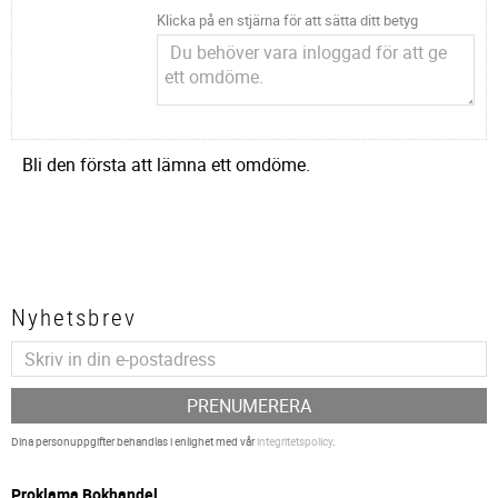
Klicka på en stjärna för att sätta ditt betyg
Bli den första att lämna ett omdöme.
Nyhetsbrev
PRENUMERERA
Dina personuppgifter behandlas i enlighet med vår
integritetspolicy
.
P
roklama Bokhandel