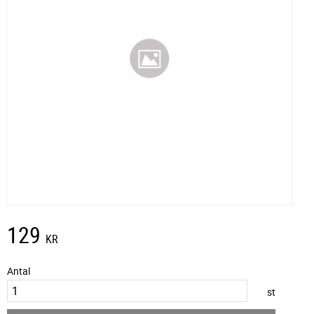
129
KR
Antal
st