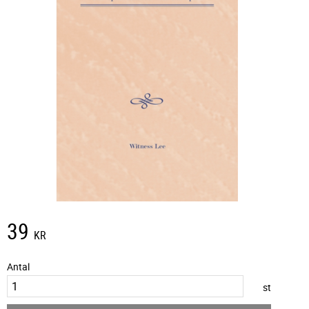
39
KR
Antal
st