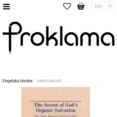
Favoriter
Kundvagn
Engelska böcker
CHRISTIAN LIFE