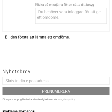
Klicka på en stjärna för att sätta ditt betyg
Bli den första att lämna ett omdöme.
Nyhetsbrev
PRENUMERERA
Dina personuppgifter behandlas i enlighet med vår
integritetspolicy
.
P
roklama Bokhandel