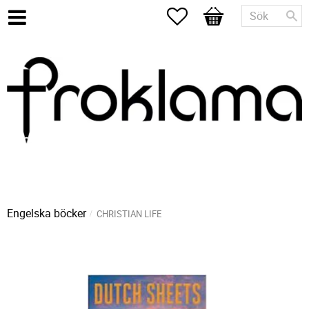
Favoriter
Kundvagn
Engelska böcker
CHRISTIAN LIFE