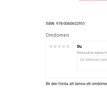
ISBN 978-0060652951
Omdömen
Du
Klicka på en stjärna fö
Bli den första att lämna ett omdöme