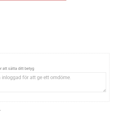
r att sätta ditt betyg
.