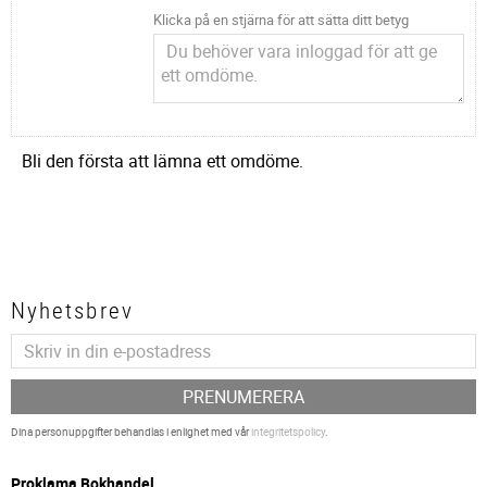
Klicka på en stjärna för att sätta ditt betyg
Bli den första att lämna ett omdöme.
Nyhetsbrev
PRENUMERERA
Dina personuppgifter behandlas i enlighet med vår
integritetspolicy
.
P
roklama Bokhandel