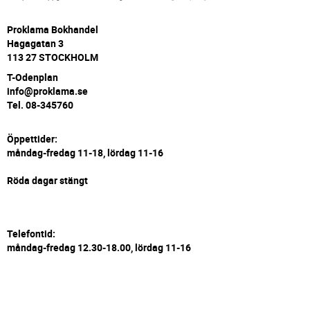
P
roklama Bokhandel
Hagagatan 3
113 27 STOCKHOLM
T-Odenplan
info@proklama.se
Tel. 08-345760
Öppettider:
måndag-fredag 11-18, lördag 11-16
Röda dagar stängt
Telefontid:
måndag-fredag 12.30-18.00, lördag 11-16