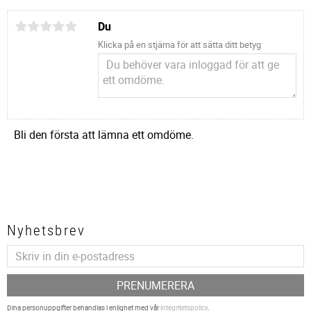
Du
Klicka på en stjärna för att sätta ditt betyg
Bli den första att lämna ett omdöme.
Nyhetsbrev
PRENUMERERA
Dina personuppgifter behandlas i enlighet med vår
integritetspolicy
.