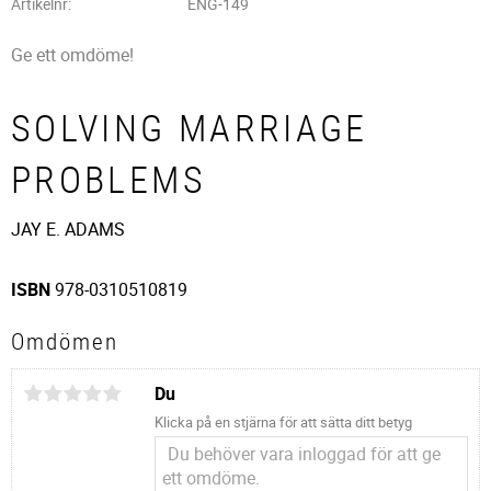
Artikelnr
ENG-149
Ge ett omdöme!
SOLVING MARRIAGE
PROBLEMS
JAY E. ADAMS
ISBN
978-0310510819
Omdömen
Du
Klicka på en stjärna för att sätta ditt betyg