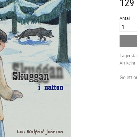
129
Antal
Lagersta
Artikelnr
Ge ett 