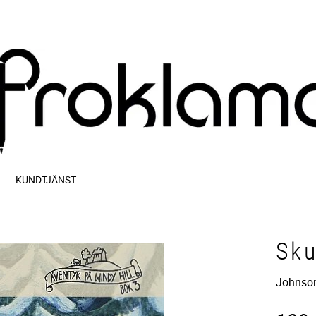
KUNDTJÄNST
Sku
Johnson