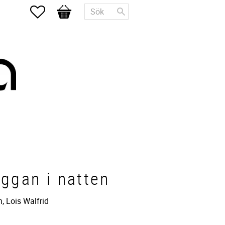
Favoriter
Kundvagn
ggan i natten
, Lois Walfrid