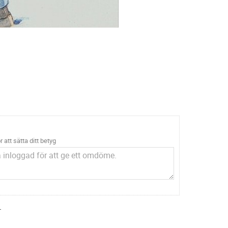
r att sätta ditt betyg
.