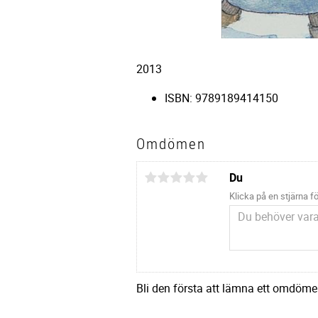
2013
ISBN:
9789189414150
Omdömen
Du
Klicka på en stjärna fö
Bli den första att lämna ett omdöme