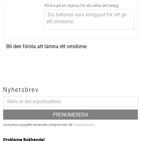
Klicka på en stjärna för att sätta ditt betyg
Bli den första att lämna ett omdöme.
Nyhetsbrev
PRENUMERERA
Dina personuppgifter behandlas i enlighet med vår
integritetspolicy
.
P
roklama Bokhandel