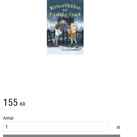
155
KR
Antal
st