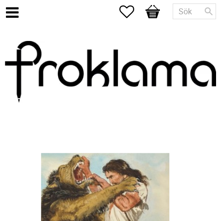
Favoriter
Kundvagn