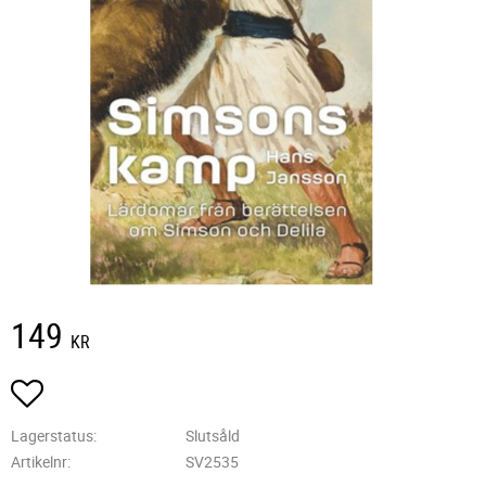
149
KR
Lägg till i favoriter
Lagerstatus
Slutsåld
Artikelnr
SV2535