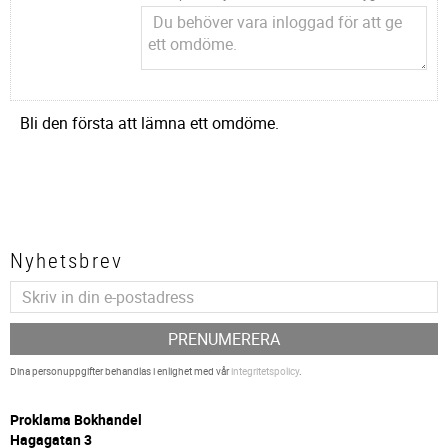
Bli den första att lämna ett omdöme.
Nyhetsbrev
PRENUMERERA
Dina personuppgifter behandlas i enlighet med vår
integritetspolicy
.
P
roklama Bokhandel
Hagagatan 3