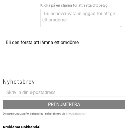
Klicka på en stjärna för att sätta ditt betyg
Bli den första att lämna ett omdöme.
Nyhetsbrev
PRENUMERERA
Dina personuppgifter behandlas i enlighet med vår
integritetspolicy
.
P
roklama Bokhandel