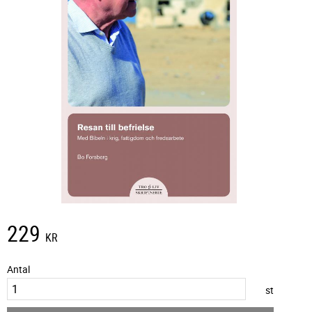
229
KR
Antal
st