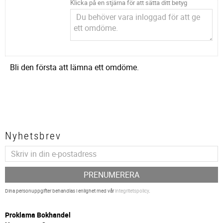
Klicka på en stjärna för att sätta ditt betyg
Bli den första att lämna ett omdöme.
Nyhetsbrev
PRENUMERERA
Dina personuppgifter behandlas i enlighet med vår
integritetspolicy
.
P
roklama Bokhandel