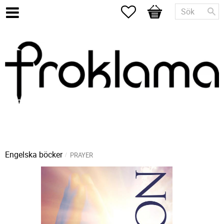
Favoriter
Kundvagn
Engelska böcker
PRAYER