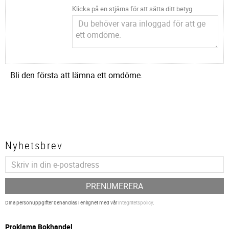
Klicka på en stjärna för att sätta ditt betyg
Bli den första att lämna ett omdöme.
Nyhetsbrev
PRENUMERERA
Dina personuppgifter behandlas i enlighet med vår
integritetspolicy
.
P
roklama Bokhandel