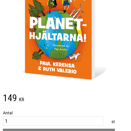
149
KR
Antal
st