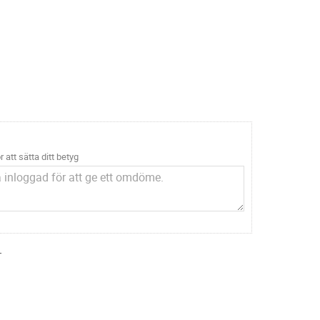
r att sätta ditt betyg
.