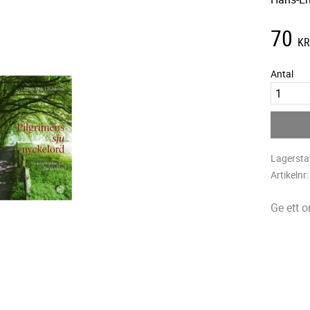
70
K
Antal
Lagersta
Artikelnr
Ge ett 