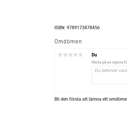
ISBN: 9789173878456
Omdömen
Du
Klicka på en stjärna fö
Bli den första att lämna ett omdöme