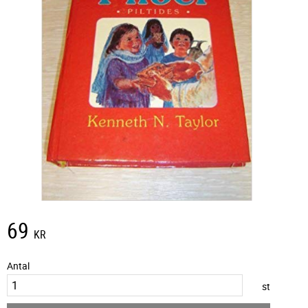
69
KR
Antal
st