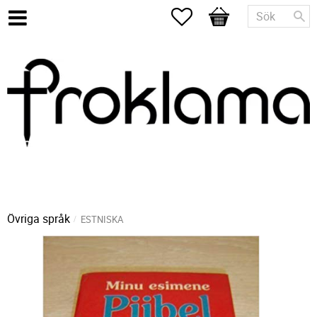
Favoriter
Kundvagn
Övriga språk
ESTNISKA