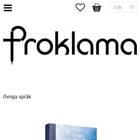
Favoriter
Kundvagn
Övriga språk