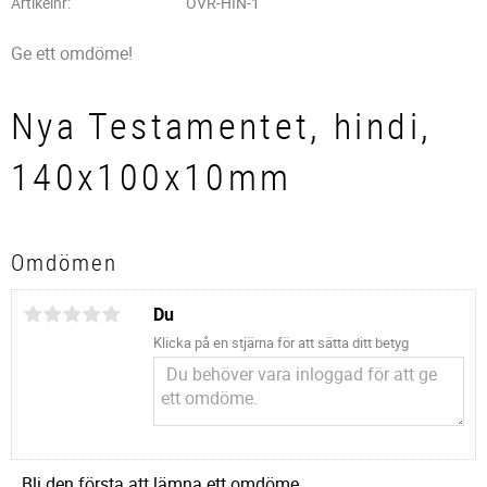
Artikelnr
OVR-HIN-1
Ge ett omdöme!
Nya Testamentet, hindi,
140x100x10mm
Omdömen
Du
Klicka på en stjärna för att sätta ditt betyg
Bli den första att lämna ett omdöme.