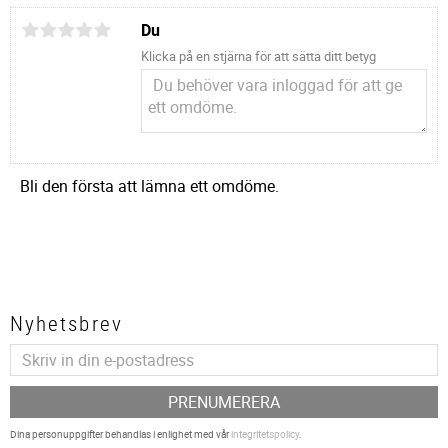
Du
Klicka på en stjärna för att sätta ditt betyg
Bli den första att lämna ett omdöme.
Nyhetsbrev
PRENUMERERA
Dina personuppgifter behandlas i enlighet med vår
integritetspolicy
.