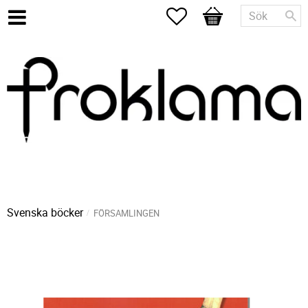
Favoriter
Kundvagn
Svenska böcker
FÖRSAMLINGEN