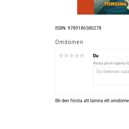
ISBN: 9789186580278
Omdömen
Du
Klicka på en stjärna fö
Bli den första att lämna ett omdöme