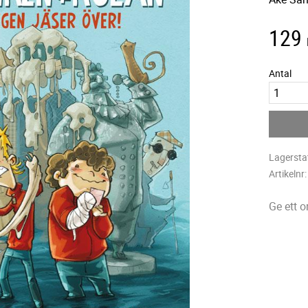
129
Antal
Lagersta
Artikelnr
Ge ett 