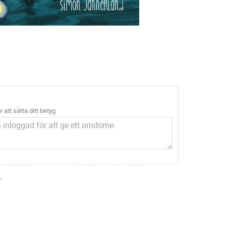
r att sätta ditt betyg
.