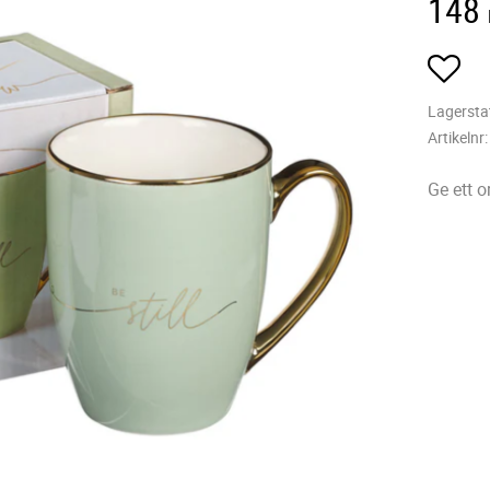
148
Lägg
Lagersta
Artikelnr
Ge ett 