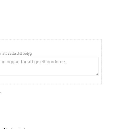
r att sätta ditt betyg
.