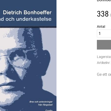
338
Antal
Lagersta
Artikelnr
Ge ett 