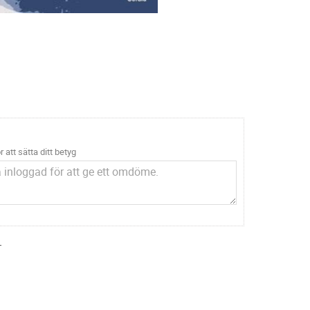
r att sätta ditt betyg
.