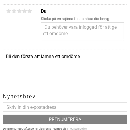
Du
Klicka på en stjärna för att sätta ditt betyg
Bli den första att lämna ett omdöme.
Nyhetsbrev
PRENUMERERA
Dina personuppgifter behandlas i enlighet med vår
integritetspolicy
.