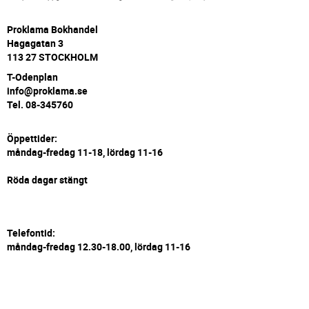
P
roklama Bokhandel
Hagagatan 3
113 27 STOCKHOLM
T-Odenplan
info@proklama.se
Tel. 08-345760
Öppettider:
måndag-fredag 11-18, lördag 11-16
Röda dagar stängt
Telefontid:
måndag-fredag 12.30-18.00, lördag 11-16