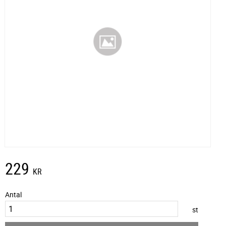
229
KR
Antal
st