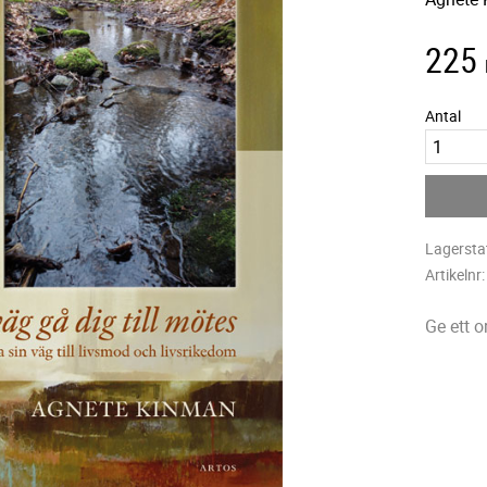
225
Antal
Lagersta
Artikelnr
Ge ett 