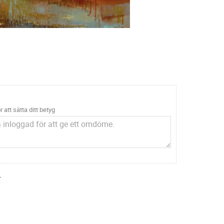
r att sätta ditt betyg
.