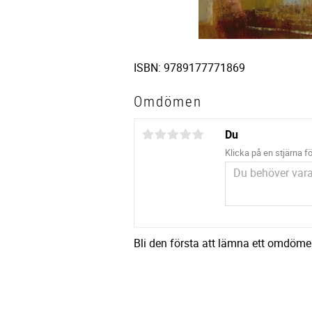
ISBN: 9789177771869
Omdömen
Du
Klicka på en stjärna fö
Bli den första att lämna ett omdöme