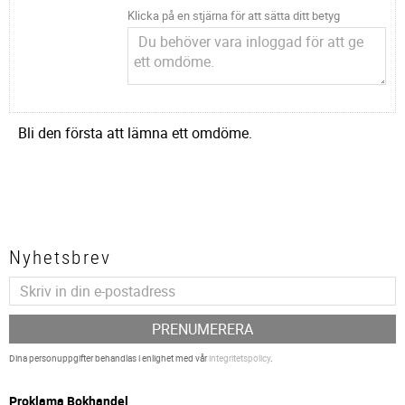
Klicka på en stjärna för att sätta ditt betyg
Bli den första att lämna ett omdöme.
Nyhetsbrev
PRENUMERERA
Dina personuppgifter behandlas i enlighet med vår
integritetspolicy
.
P
roklama Bokhandel