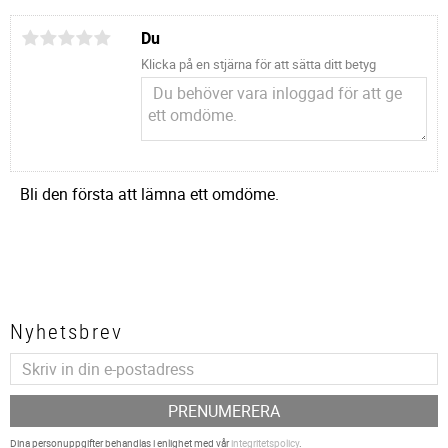
Du
Klicka på en stjärna för att sätta ditt betyg
Bli den första att lämna ett omdöme.
Nyhetsbrev
PRENUMERERA
Dina personuppgifter behandlas i enlighet med vår
integritetspolicy
.