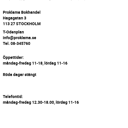
P
roklama Bokhandel
Hagagatan 3
113 27 STOCKHOLM
T-Odenplan
info@proklama.se
Tel. 08-345760
Öppettider:
måndag-fredag 11-18, lördag 11-16
Röda dagar stängt
Telefontid:
måndag-fredag 12.30-18.00, lördag 11-16