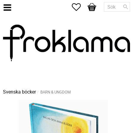
Favoriter
Kundvagn
Svenska böcker
BARN & UNGDOM