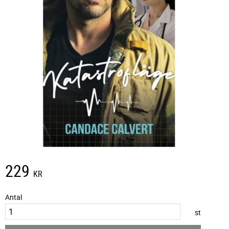
229
KR
Antal
st