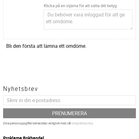
Klicka på en stjärna för att sätta ditt betyg
Bli den första att lämna ett omdöme.
Nyhetsbrev
PRENUMERERA
Dina personuppgifter behandlas i enlighet med vår
integritetspolicy
.
P
roklama Bokhandel