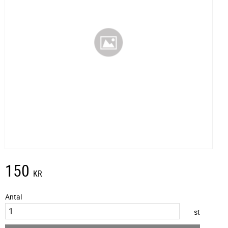
150
KR
Antal
st