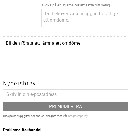
Klicka på en stjärna för att sätta ditt betyg
Bli den första att lämna ett omdöme.
Nyhetsbrev
PRENUMERERA
Dina personuppgifter behandlas i enlighet med vår
integritetspolicy
.
P
roklama Bokhandel