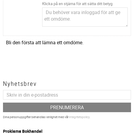
Klicka på en stjärna för att sätta ditt betyg
Bli den första att lämna ett omdöme.
Nyhetsbrev
PRENUMERERA
Dina personuppgifter behandlas i enlighet med vår
integritetspolicy
.
P
roklama Bokhandel