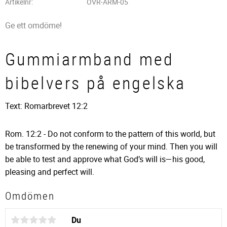
Artikelnr
OVR-ARM-05
Ge ett omdöme!
Gummiarmband med
bibelvers på engelska
Text: Romarbrevet 12:2
Rom. 12:2 - Do not conform to the pattern of this world, but
be transformed by the renewing of your mind. Then you will
be able to test and approve what God’s will is—his good,
pleasing and perfect will.
Omdömen
Du